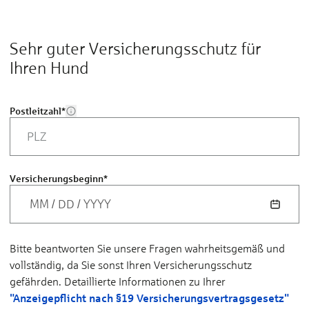
Sehr guter Versicherungsschutz für
Ihren Hund
Postleitzahl
*
Versicherungsbeginn
*
MM
/
DD
/
YYYY
Bitte beantworten Sie unsere Fragen wahrheitsgemäß und
vollständig, da Sie sonst Ihren Versicherungsschutz
gefährden. Detaillierte Informationen zu Ihrer
"Anzeigepflicht nach §19 Versicherungs­vertragsgesetz"