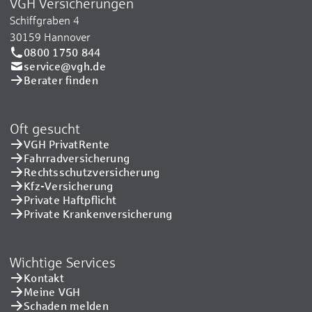
VGH Versicherungen
Schiffgraben 4
30159 Hannover
0800 1750 844
service@vgh.de
Berater finden
Oft gesucht
VGH PrivatRente
Fahrradversicherung
Rechtsschutzversicherung
Kfz-Versicherung
Private Haftpflicht
Private Kranken­versicherung
Wichtige Services
Kontakt
Meine VGH
Schaden melden