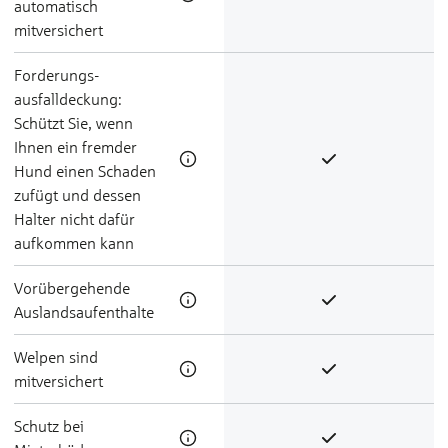
automatisch
mitversichert
Forderungs­
ausfalldeckung:
Schützt Sie, wenn
Ihnen ein fremder
Hund einen Schaden
zufügt und dessen
Halter nicht dafür
aufkommen kann
Vorübergehende
Ausland­saufent­halte
Welpen sind
mitversichert
Schutz bei