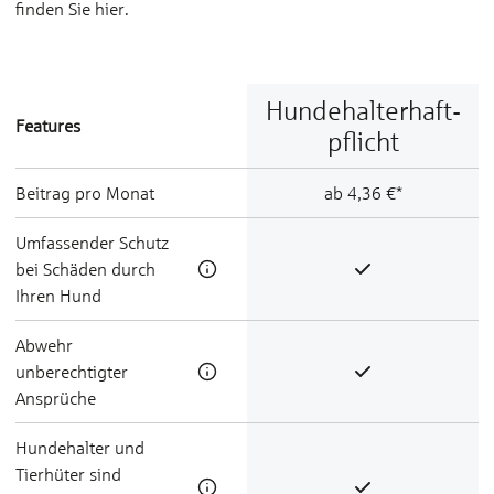
finden Sie hier.
Hunde­halter­haft­
Features
pflicht
Beitrag pro Monat
ab 4,36 €*
Umfassender Schutz
bei Schäden durch
Ihren Hund
Abwehr
unberechtigter
Ansprüche
Hundehalter und
Tierhüter sind