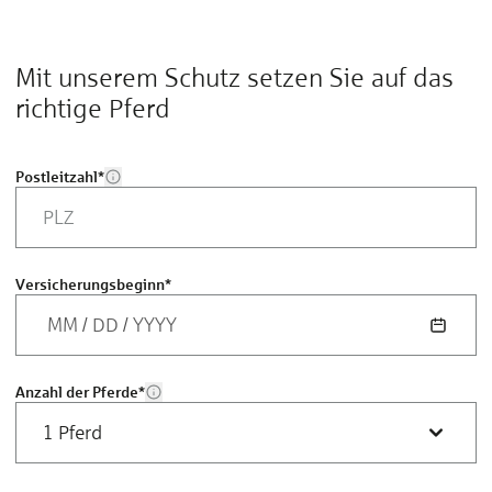
Mit unserem Schutz setzen Sie auf das
richtige Pferd
Postleitzahl
*
Versicherungsbeginn
*
MM
/
DD
/
YYYY
Anzahl der Pferde
*
1 Pferd