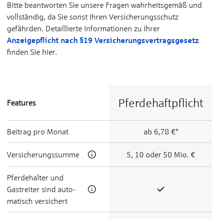
Bitte beantworten Sie unsere Fragen wahrheitsgemäß und
vollständig, da Sie sonst Ihren Versicherungsschutz
gefährden. Detaillierte Informationen zu Ihrer
Anzeigepflicht nach §19 Versicherungs­vertragsgesetz
finden Sie hier.
Pferde­haft­pflicht
Features
Beitrag pro Monat
ab 6,78 €*
Ver­sicherungs­summe
5, 10 oder 50 Mio. €
Pferde­hal­ter und
Gast­reiter sind auto­
matisch ver­sichert