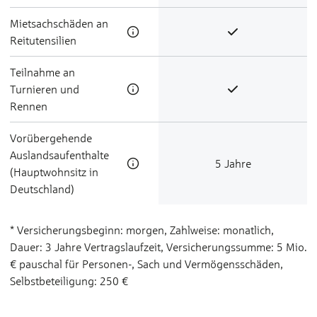
Miet­sach­schä­den an
Reit­u­ten­silien
Teilnahme an
Turnieren und
Rennen
Vorübergehende
Auslandsaufenthalte
5 Jahre
(Hauptwohnsitz in
Deutschland)
* Versicherungsbeginn: morgen, Zahlweise: monatlich,
Dauer: 3 Jahre Vertragslaufzeit, Versicherungssumme: 5 Mio.
€ pauschal für Personen-, Sach­ und Vermögensschäden,
Selbstbeteiligung: 250 €