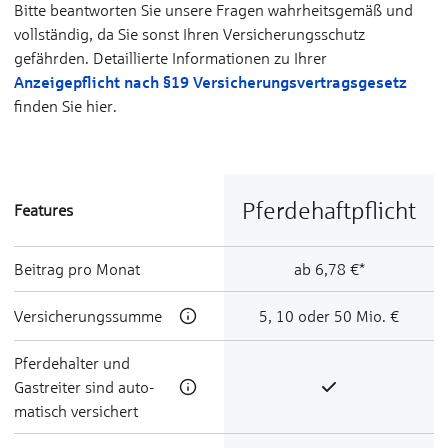
Bitte beantworten Sie unsere Fragen wahrheitsgemäß und
vollständig, da Sie sonst Ihren Versicherungsschutz
gefährden. Detaillierte Informationen zu Ihrer
Anzeigepflicht nach §19 Versicherungs­vertragsgesetz
finden Sie hier.
Pferde­haft­pflicht
Features
Beitrag pro Monat
ab 6,78 €*
Ver­sicherungs­summe
5, 10 oder 50 Mio. €
Pferde­hal­ter und
Gast­reiter sind auto­
matisch ver­sichert