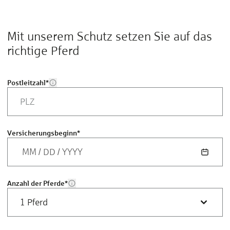
Mit unserem Schutz setzen Sie auf das
richtige Pferd
Postleitzahl
*
Versicherungsbeginn
*
MM
/
DD
/
YYYY
Anzahl der Pferde
*
1 Pferd