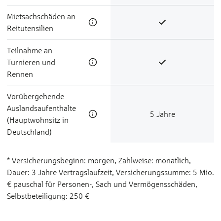
Miet­sach­schä­den an
Reit­u­ten­silien
Teilnahme an
Turnieren und
Rennen
Vorübergehende
Auslandsaufenthalte
5 Jahre
(Hauptwohnsitz in
Deutschland)
* Versicherungsbeginn: morgen, Zahlweise: monatlich,
Dauer: 3 Jahre Vertragslaufzeit, Versicherungssumme: 5 Mio.
€ pauschal für Personen-, Sach­ und Vermögensschäden,
Selbstbeteiligung: 250 €