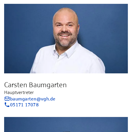
Carsten Baumgarten
Hauptvertreter
baumgarten@vgh.de
05171 17078