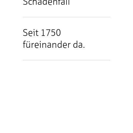
Schadenfall
Seit 1750
füreinander da.