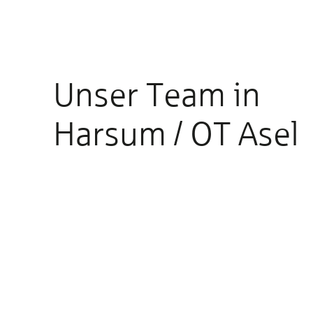
Unser Team in
Harsum / OT Asel