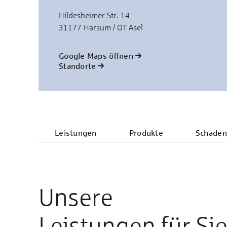
Hildesheimer Str. 14
31177 Harsum / OT Asel
Google Maps öffnen
Standorte
Leistungen
Produkte
Schaden
Unsere
Leistungen für Si