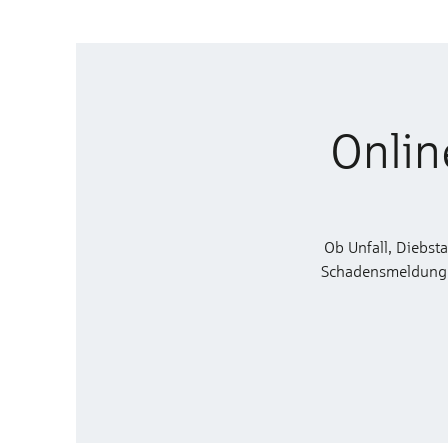
Onlin
Ob Unfall, Diebst
Schadensmeldung zu