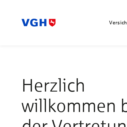
Versich
Herzlich
willkommen 
der Vertretu