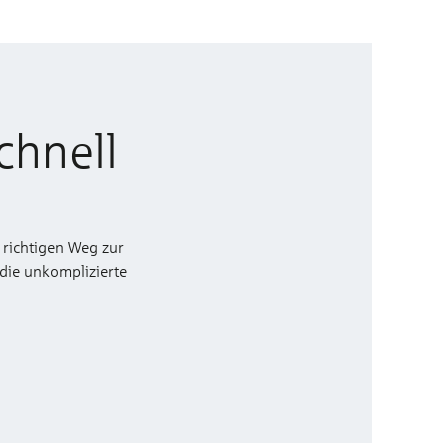
chnell
 richtigen Weg zur
 die unkomplizierte