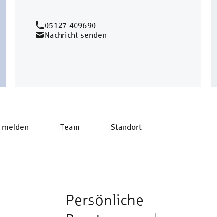
05127 409690
Nachricht senden
 melden
Team
Standort
Persönliche
e