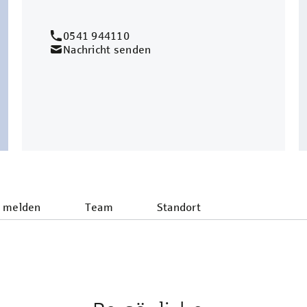
0541 944110
Nachricht senden
 melden
Team
Standort