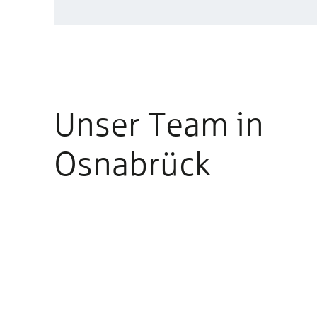
Unser Team in
Osnabrück