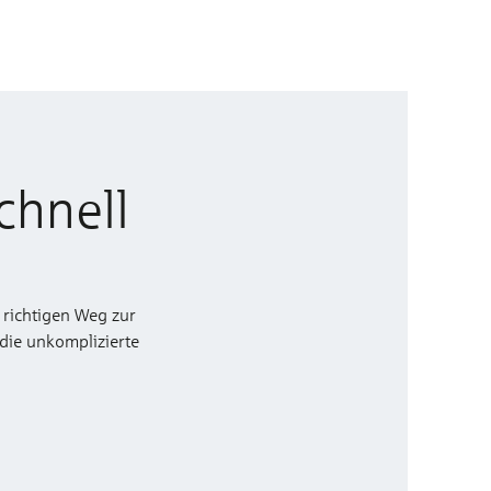
chnell
 richtigen Weg zur
 die unkomplizierte