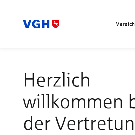
Versich
Herzlich
willkommen 
der Vertretu