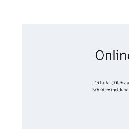
Onlin
Ob Unfall, Diebst
Schadensmeldung zu