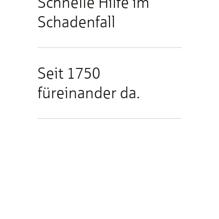
Schnelle Hilfe im
Schadenfall
Seit 1750
füreinander da.