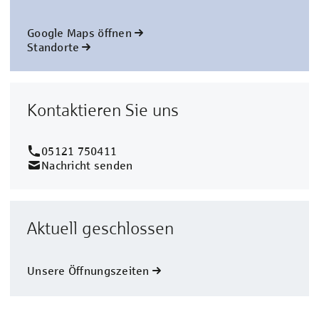
Google Maps öffnen
Standorte
Kontaktieren Sie uns
05121 750411
Nachricht senden
Aktuell geschlossen
Unsere Öffnungszeiten