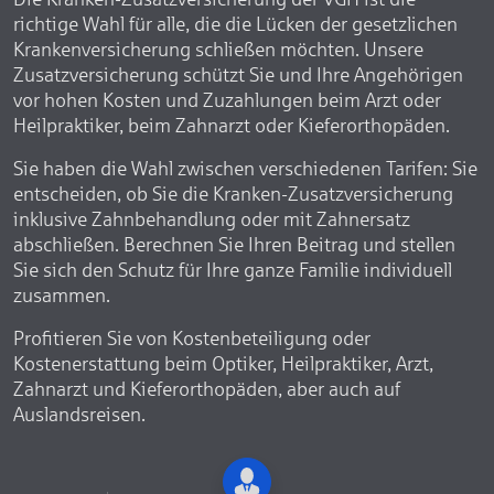
richtige Wahl für alle, die die Lücken der gesetzlichen
Krankenversicherung schließen möchten. Unsere
Zusatzversicherung schützt Sie und Ihre Angehörigen
vor hohen Kosten und Zuzahlungen beim Arzt oder
Heilpraktiker, beim Zahnarzt oder Kieferorthopäden.
Sie haben die Wahl zwischen verschiedenen Tarifen: Sie
entscheiden, ob Sie die Kranken-Zusatzversicherung
inklusive Zahnbehandlung oder mit Zahnersatz
abschließen. Berechnen Sie Ihren Beitrag und stellen
Sie sich den Schutz für Ihre ganze Familie individuell
zusammen.
Profitieren Sie von Kostenbeteiligung oder
Kostenerstattung beim Optiker, Heilpraktiker, Arzt,
Zahnarzt und Kieferorthopäden, aber auch auf
Auslandsreisen.
Name: ion-kranken / Version: 2.1.9 / ivvVersion: 9.51.500 /
Date: 2026-06-18T07:52:41.770Z