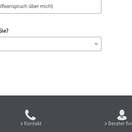
ilfeanspruch über mich)
Sie?
Kontakt
Berater fi