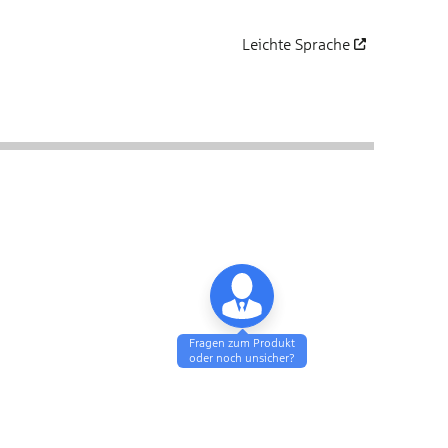
Leichte Sprache
öffnet in einem neuen Fenst
Fragen zum Produkt
oder noch unsicher?