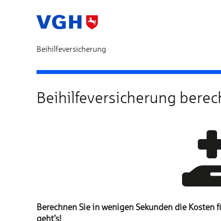
Beihilfeversicherung
Bedarfsermittlung
Beihilfeversicherung bere
Berechnen Sie in wenigen Sekunden die Kosten für
geht’s!