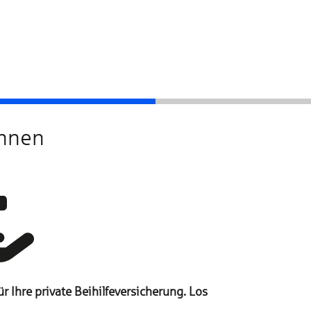
Schutz auswählen
chnen
 Ihre private Beihilfeversicherung. Los