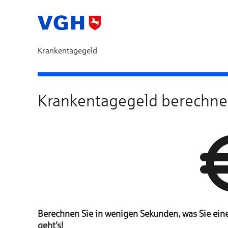
Krankentagegeld
Bedarfsermittlung
Krankentagegeld berechn
Berechnen Sie in wenigen Sekunden, was Sie eine
geht’s!