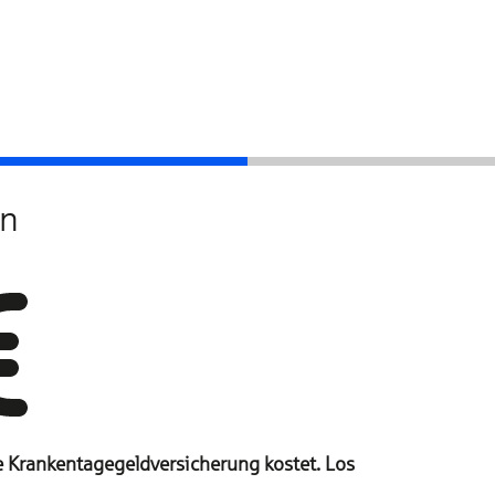
Schutz auswählen
en
 Krankentagegeld­versicherung kostet. Los