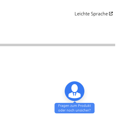
Leichte Sprache
öffnet in einem neuen Fenst
Fragen zum Produkt
oder noch unsicher?