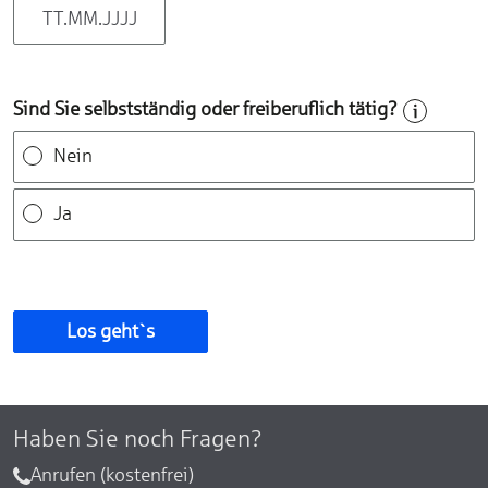
Sind Sie selbstständig oder freiberuflich tätig?
Nein
Ja
Los geht`s
Haben Sie noch Fragen?
Anrufen (kostenfrei)