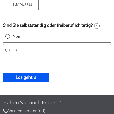
Sind Sie selbstständig oder freiberuflich tätig?
Nein
Ja
Los geht`s
Haben Sie noch Fragen?
Anrufen (kostenfrei)