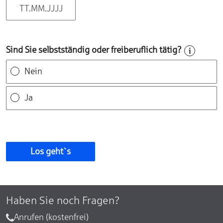
Sind Sie selbstständig oder freiberuflich tätig?
Nein
Ja
Los geht`s
Haben Sie noch Fragen?
Anrufen (kostenfrei)