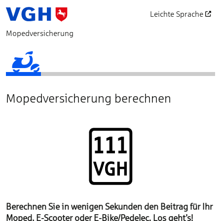
Leichte Sprache
öffnet in einem neu
Mopedversicherung
Fahrzeugdaten
Produktauswahl
Persönliche Angaben
Betreuung
Vertragsgrundlagen
Abschluss
Mopedversicherung berechnen
Berechnen Sie in wenigen Sekunden den Beitrag für Ihr
Moped, E-Scooter oder E-Bike/Pedelec. Los geht’s!