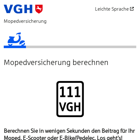
Leichte Sprache
öffnet in einem neu
Mopedversicherung
Fahrzeugdaten
Produktauswahl
Persönliche Angaben
Betreuung
Vertragsgrundlagen
Abschluss
Mopedversicherung berechnen
Berechnen Sie in wenigen Sekunden den Beitrag für Ihr
Moped, E-Scooter oder E-Bike/Pedelec. Los geht’s!