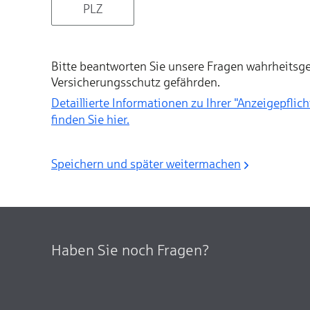
Bitte beantworten Sie unsere Fragen wahrheitsge
Versicherungsschutz gefährden.
Detaillierte Informationen zu Ihrer "Anzeigepflicht nach § 19 Versicherun
finden Sie hier.
Speichern und später weitermachen
Haben Sie noch Fragen?