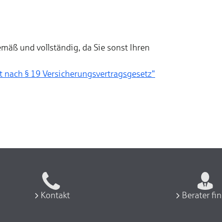
mäß und vollständig, da Sie sonst Ihren
gs­vertragsgesetz"
Kontakt
Berater fi