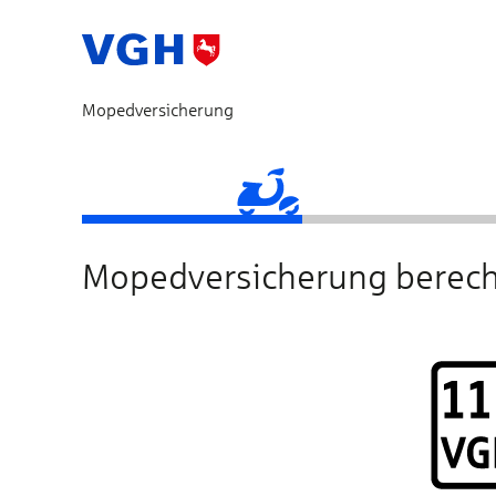
Mopedversicherung
Fahrzeugdaten
Produktauswahl
Mopedversicherung berec