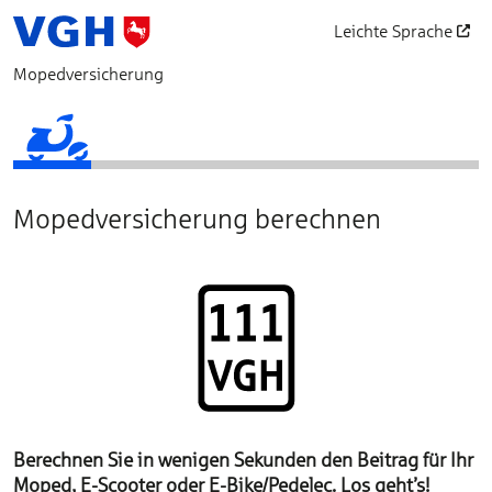
Leichte Sprache
öffnet in einem neu
Mopedversicherung
Fahrzeugdaten
Produktauswahl
Persönliche Angaben
Betreuung
Vertragsgrundlagen
Abschluss
Mopedversicherung berechnen
Berechnen Sie in wenigen Sekunden den Beitrag für Ihr
Moped, E-Scooter oder E-Bike/Pedelec. Los geht’s!