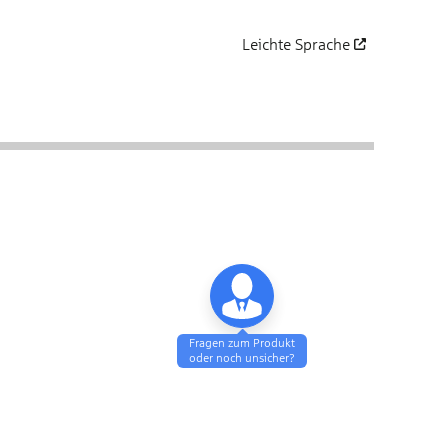
Leichte Sprache
öffnet in einem neuen Fenst
tragsgrundlagen
Zusammenfassung
Fragen zum Produkt
oder noch unsicher?