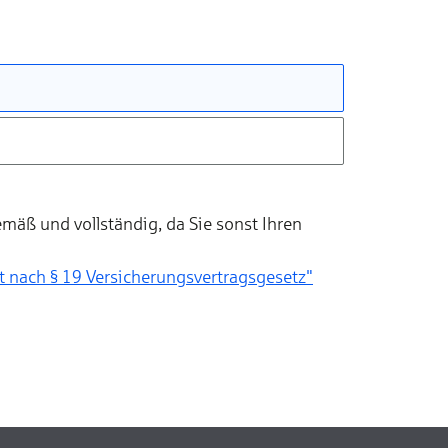
mäß und vollständig, da Sie sonst Ihren
gs­vertragsgesetz"