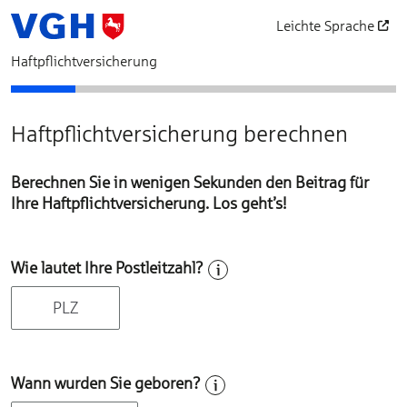
Leichte Sprache
öffnet in einem neu
Haftpflichtversicherung
Haftpflichtversicherung
Persönliche Daten
Vorversicherung
Zahlung und Datenschutz
Vertragsgrundlagen
Zusammen
Haftpflichtversicherung berechnen
Berechnen Sie in wenigen Sekunden den Beitrag für
Ihre Haftpflichtversicherung. Los geht’s!
Wie lautet Ihre Postleitzahl?
Wann wurden Sie geboren?