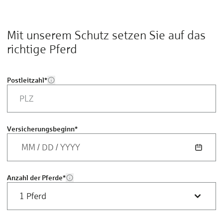
Mit unserem Schutz setzen Sie auf das
richtige Pferd
Postleitzahl
*
Versicherungsbeginn
*
MM
/
DD
/
YYYY
Anzahl der Pferde
*
1 Pferd