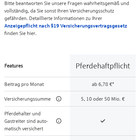
Bitte beantworten Sie unsere Fragen wahrheitsgemäß und
vollständig, da Sie sonst Ihren Versicherungsschutz
gefährden. Detaillierte Informationen zu Ihrer
Anzeigepflicht nach §19 Versicherungs­vertragsgesetz
finden Sie hier.
Pferde­haft­pflicht
Features
Beitrag pro Monat
ab 6,78 €*
Ver­sicherungs­summe
5, 10 oder 50 Mio. €
Pferde­hal­ter und
Gast­reiter sind auto­
matisch ver­sichert