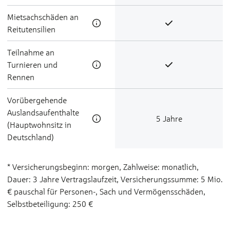
Miet­sach­schä­den an
Reit­u­ten­silien
Teilnahme an
Turnieren und
Rennen
Vorübergehende
Auslandsaufenthalte
5 Jahre
(Hauptwohnsitz in
Deutschland)
* Versicherungsbeginn: morgen, Zahlweise: monatlich,
Dauer: 3 Jahre Vertragslaufzeit, Versicherungssumme: 5 Mio.
€ pauschal für Personen-, Sach­ und Vermögensschäden,
Selbstbeteiligung: 250 €