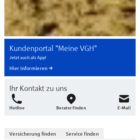
Kundenportal "Meine VGH"
Jetzt auch als App!
Hier informieren
Ihr Kontakt zu uns
Hotline
Berater finden
E-Mail
Versicherung finden
Service finden