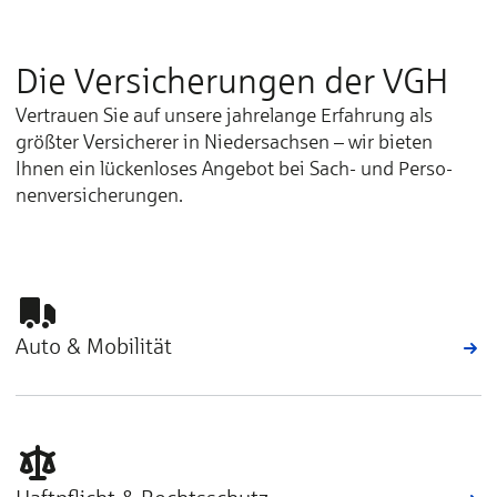
Die Versicherungen der VGH
Vertrauen Sie auf unsere jahrelange Erfahrung als
größter Ver­sicherer in Nie­der­sachsen – wir bie­ten
Ihnen ein lücken­loses An­ge­bot bei Sach- und Per­so­
nen­ver­sicherungen.
Auto & Mobilität