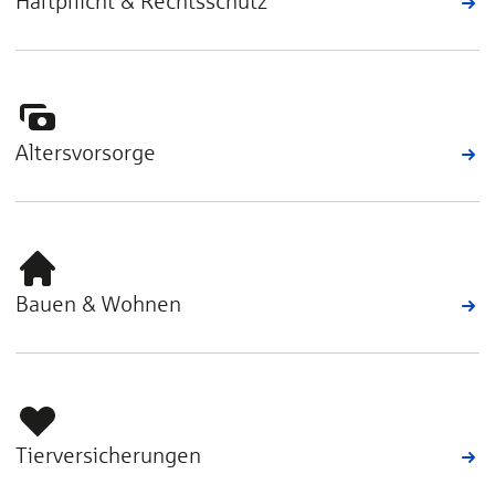
Haftpflicht & Rechtsschutz
Altersvorsorge
Bauen & Wohnen
Tierversicherungen