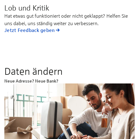
Lob und Kritik
Hat et­was gut funk­tio­niert oder nicht ge­klappt? Hel­fen Sie
uns da­bei, uns stän­dig wei­ter zu ver­bes­sern.
Jetzt Feedback geben
Daten ändern
Neue Adresse? Neue Bank?