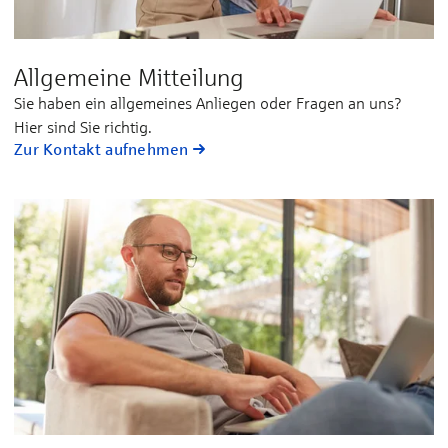
Allgemeine Mitteilung
Sie ha­ben ein all­ge­mei­nes An­lie­gen oder Fra­gen an uns?
Hier sind Sie rich­tig.
Zur Kontakt aufnehmen