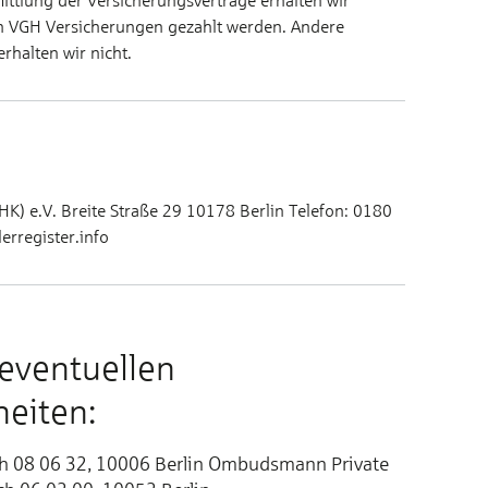
ttlung der Versicherungsverträge erhalten wir
en VGH Versicherungen gezahlt werden. Andere
halten wir nicht.
K) e.V. Breite Straße 29 10178 Berlin Telefon: 0180
erregister.info
 eventuellen
eiten:
h 08 06 32, 10006 Berlin Ombudsmann Private