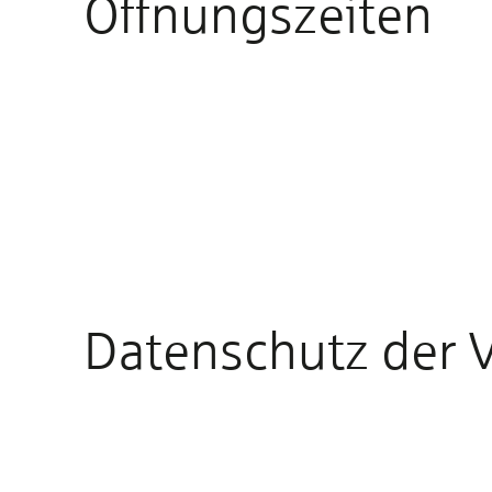
Öffnungszeiten
Datenschutz der 