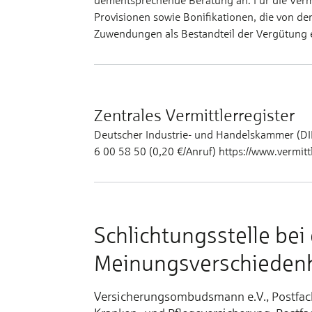
dementsprechende Beratung an. Für die Vermi
Provisionen sowie Bonifikationen, die von d
Zuwendungen als Bestandteil der Vergütung er
Zentrales Vermittlerregister
Deutscher Industrie- und Handelskammer (DIH
6 00 58 50 (0,20 €/Anruf) https://www.vermittl
Schlichtungsstelle bei
Meinungsverschiedenh
Versicherungsombudsmann e.V., Postfac