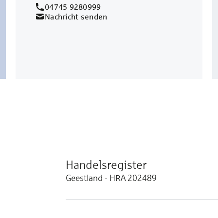
04745 9280999
Nachricht senden
Handelsregister
Geestland - HRA 202489