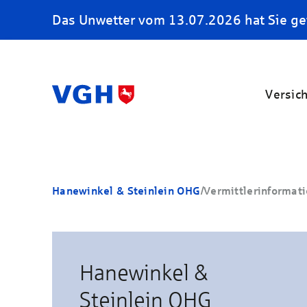
Das Unwetter vom 13.07.2026 hat Sie ge
Versic
Hanewinkel & Steinlein OHG
/
Vermittlerinformat
Hanewinkel &
Steinlein OHG