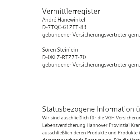
Vermittlerregister
André Hanewinkel
D-7TQC-G1ZFT-83
gebundener Versicherungsvertreter gem.
Sören Steinlein
D-0KLZ-RTZ7T-70
gebundener Versicherungsvertreter gem.
Statusbezogene Information ü
Wir sind auschließlich für die VGH Versicher
Lebensversicherung Hannover Provinzial Kra
ausschließlich deren Produkte und Produkte 