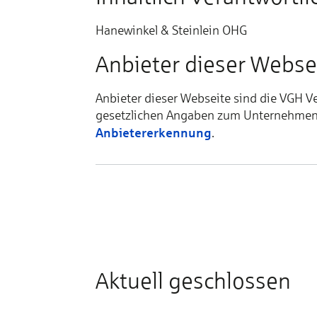
Hanewinkel & Steinlein OHG
Anbieter dieser Websei
Anbieter dieser Webseite sind die VGH V
gesetzlichen Angaben zum Unternehmen fi
Anbietererkennung
.
Aktuell geschlossen