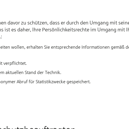
nen davor zu schützen, dass er durch den Umgang mit sein
 uns ist es daher, Ihre Persönlichkeitsrechte im Umgang mi
:
iten wollen, erhalten Sie entsprechende Informationen gemäß d
 verpflichtet.
m aktuellen Stand der Technik.
nonymer Abruf für Statistikzwecke gespeichert.