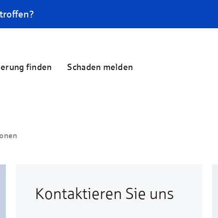
troffen?
herung finden
Schaden melden
ionen
Kontaktieren Sie uns