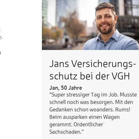
t
z-
n
Jans Ver­sicherungs­
schutz bei der VGH
Jan, 50 Jahre
"Super stressiger Tag im Job. Musste
schnell noch was besorgen. Mit den
Gedanken schon woanders. Rums!
Beim ausparken einen Wagen
gerammt. Ordentlicher
Sachschaden."