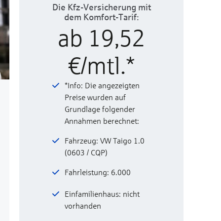
Die Kfz-Versicherung mit
dem Komfort-Tarif:
ab 19,52
€/mtl.*
*Info: Die angezeigten
Preise wurden auf
Grundlage folgender
Annahmen berechnet:
Fahrzeug: VW Taigo 1.0
(0603 / CQP)
Fahrleistung: 6.000
Einfamilienhaus: nicht
vorhanden