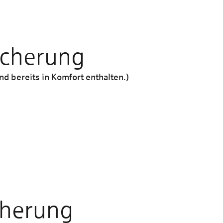
sicherung
d bereits in Komfort enthalten.)
Komfort
Enthalten
cherung
15 Mio. €