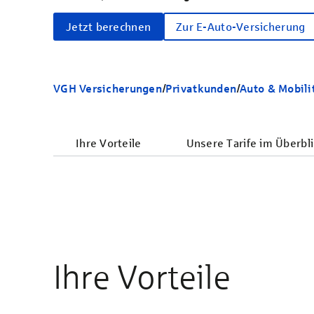
Jetzt berechnen
Zur E-Auto-Versicherung
VGH Versicherungen
/
Privatkunden
/
Auto & Mobili
Ihre Vorteile
Unsere Tarife im Überbli
Ihre Vorteile