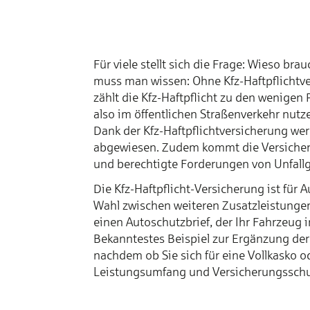
Für viele stellt sich die Frage: Wieso br
muss man wissen: Ohne Kfz-Haftpflichtve
zählt die Kfz-Haftpflicht zu den wenigen 
also im öffentlichen Straßenverkehr nut
Dank der Kfz-Haftpflichtversicherung w
abgewiesen. Zudem kommt die Versicheru
und berechtigte Forderungen von Unfallg
Die Kfz-Haftpflicht-Versicherung ist für
Wahl zwischen weiteren Zusatzleistungen
einen Autoschutzbrief, der Ihr Fahrzeug 
Bekanntestes Beispiel zur Ergänzung der 
nachdem ob Sie sich für eine Vollkasko od
Leistungsumfang und Versicherungsschu