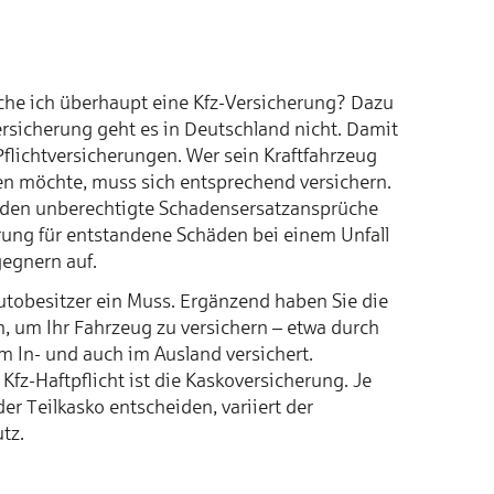
auche ich überhaupt eine Kfz-Versicherung? Dazu
rsicherung geht es in Deutschland nicht. Damit
Pflichtversicherungen. Wer sein Kraftfahrzeug
zen möchte, muss sich entsprechend versichern.
erden unberechtigte Schadensersatzansprüche
ng für entstandene Schäden bei einem Unfall
egnern auf.
 Autobesitzer ein Muss. Ergänzend haben Sie die
, um Ihr Fahrzeug zu versichern – etwa durch
im In- und auch im Ausland versichert.
Kfz-Haftpflicht ist die Kaskoversicherung. Je
er Teilkasko entscheiden, variiert der
tz.