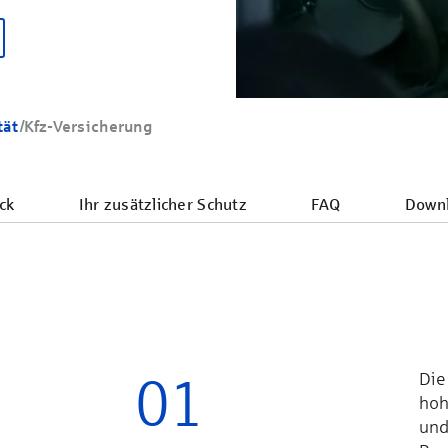
tät
/
Kfz-Versicherung
ck
Ihr zusätzlicher Schutz
FAQ
Down
01
Die 
hoh
und