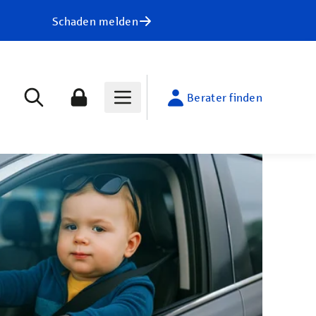
Schaden melden
Berater finden