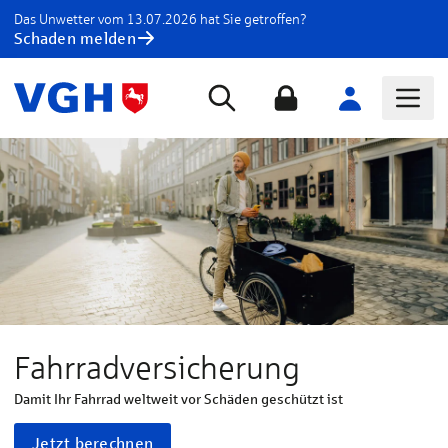
Das Unwetter vom 13.07.2026 hat Sie getroffen?
Schaden melden
Fahrradversicherung
Damit Ihr Fahrrad weltweit vor Schäden geschützt ist
Jetzt berechnen