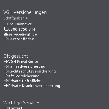
VGH Versicherungen
Schiffgraben 4
30159 Hannover
0800 1750 844
service@vgh.de
Berater finden
Oft gesucht
VGH PrivatRente
Fahrradversicherung
Rechtsschutzversicherung
Kfz-Versicherung
Private Haftpflicht
Private Kranken­versicherung
Wichtige Services
Kontakt