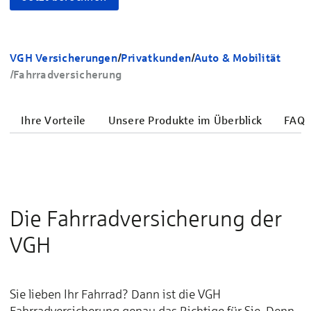
VGH Versicherungen
/
Privatkunden
/
Auto & Mobilität
/
Fahrradversicherung
Ihre Vorteile
Unsere Produkte im Überblick
FAQ
Die Fahrradversicherung der
VGH
Sie lieben Ihr Fahrrad? Dann ist die VGH
Fahrradversicherung genau das Richtige für Sie. Denn