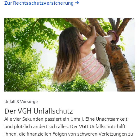
Zur Rechtsschutzversicherung
Unfall & Vorsorge
Der VGH Unfallschutz
Alle vier Sekunden passiert ein Unfall. Eine Un­acht­samkeit
und plötz­lich ändert sich alles. Der VGH Unfall­schutz hilft
Ihnen, die finan­ziellen Folgen von schweren Ver­letz­ungen zu