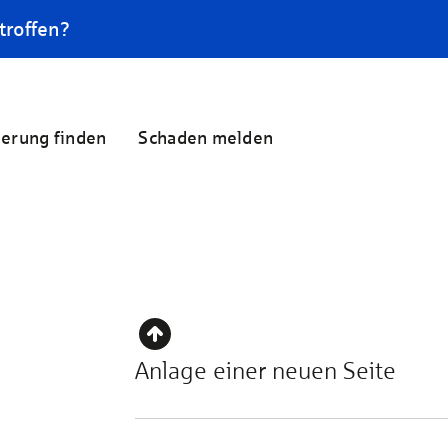
troffen?
herung finden
Schaden melden
Anlage einer neuen Seite