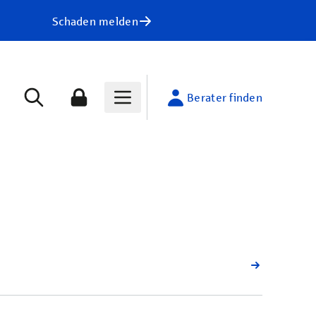
Schaden melden
Berater finden