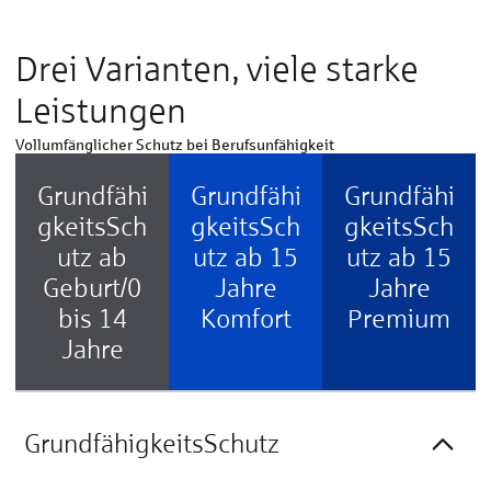
Drei Varianten, viele starke
Leistungen
Vollumfänglicher Schutz bei Berufsunfähigkeit
Grundfähi
Grundfähi
Grundfähi
gkeitsSch
gkeitsSch
gkeitsSch
utz ab
utz ab 15
utz ab 15
Geburt/0
Jahre
Jahre
bis 14
Komfort
Premium
Jahre
GrundfähigkeitsSchutz