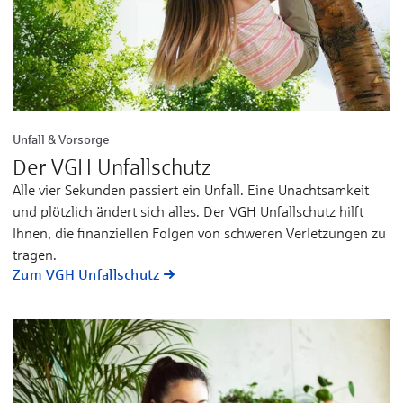
Unfall & Vorsorge
Der VGH Unfallschutz
Alle vier Sekunden passiert ein Unfall. Eine Un­acht­samkeit
und plötz­lich ändert sich alles. Der VGH Unfall­schutz hilft
Ihnen, die finan­ziellen Folgen von schweren Ver­letz­ungen zu
tra­gen.
Zum VGH Unfallschutz