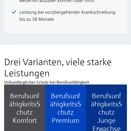
weiterhin ausüben können oder nicht
Leistung bei vorübergehender Krankschreibung
bis zu 36 Monate
Drei Varianten, viele starke
Leistungen
Vollumfänglicher Schutz bei Berufsunfähigkeit
Berufsunf
Berufsunf
Berufsunf
ähigkeitsS
ähigkeitsS
ähigkeitsS
chutz
chutz
chutz
Komfort
Premium
Junge
Erwachse