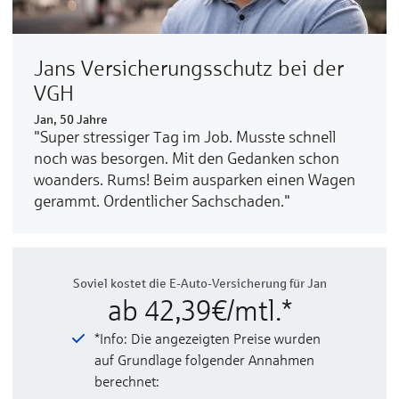
Jans Ver­sicherungs­schutz bei der
VGH
Jan, 50 Jahre
"Super stressiger Tag im Job. Musste schnell
noch was besorgen. Mit den Gedanken schon
woanders. Rums! Beim ausparken einen Wagen
gerammt. Ordentlicher Sachschaden."
Soviel kostet die E-Auto-Versicherung für Jan
ab 42,39€/mtl.*
*Info: Die angezeigten Preise wurden
auf Grundlage folgender Annahmen
berechnet: