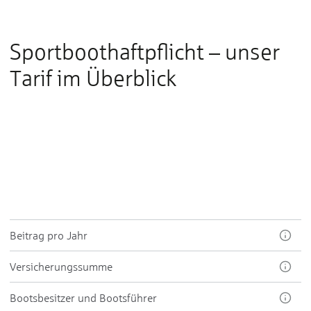
Sportboothaftpflicht – unser
Tarif im Überblick
Beitrag pro Jahr
Ver­sicherungs­summe
Boots­be­sit­zer und Boots­füh­rer