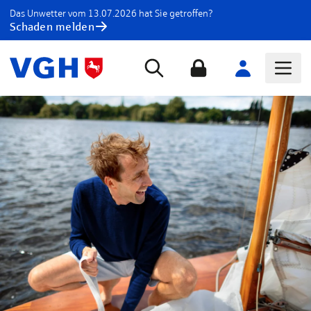
Das Unwetter vom 13.07.2026 hat Sie getroffen?
Schaden melden