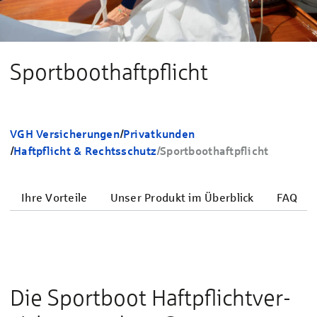
Sport­boot­haft­pflicht
VGH Versicherungen
/
Privatkunden
/
Haftpflicht & Rechtsschutz
/
Sportboothaftpflicht
Ihre Vorteile
Unser Produkt im Überblick
FAQ
Die Sport­boot Haft­pflicht­ver­