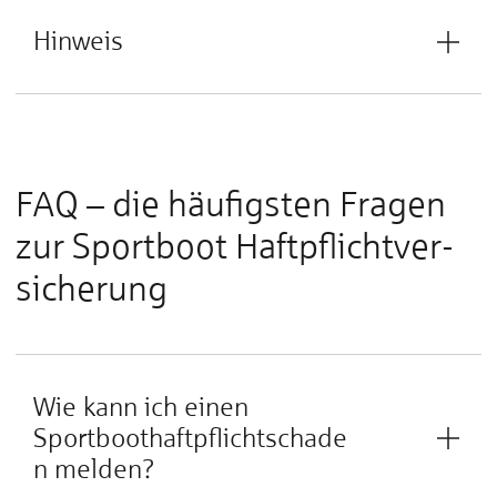
Hinweis
FAQ – die häufigsten Fra­gen
zur Sport­boot Haftpflicht­ver­
sicherung
Wie kann ich einen
Sportboothaftpflichtschade
n melden?