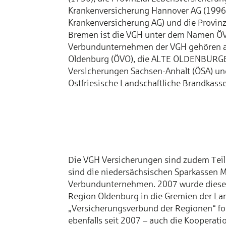
Krankenversicherung Hannover AG (1996
Krankenversicherung AG) und die Provinz
Bremen ist die VGH unter dem Namen ÖVB
Verbundunternehmen der VGH gehören au
Oldenburg (ÖVO), die ALTE OLDENBURGER
Versicherungen Sachsen-Anhalt (ÖSA) und
Ostfriesische Landschaftliche Brandkasse
Die VGH Versicherungen sind zudem Teil 
sind die niedersächsischen Sparkassen M
Verbundunternehmen. 2007 wurde diese 
Region Oldenburg in die Gremien der La
„Versicherungsverbund der Regionen“ fort
ebenfalls seit 2007 – auch die Kooperat