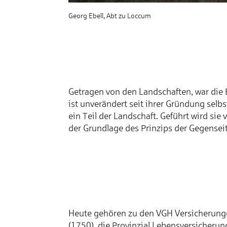
Georg Ebell, Abt zu Loccum
Getragen von den Landschaften, war die 
ist unverändert seit ihrer Gründung sel
ein Teil der Landschaft. Geführt wird sie
der Grundlage des Prinzips der Gegenseit
Heute gehören zu den VGH Versicherung
(1750), die Provinzial Lebensversicherun