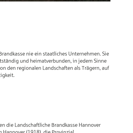
Brandkasse nie ein staatliches Unternehmen. Sie
bstständig und heimatverbunden, in jedem Sinne
 von den regionalen Landschaften als Trägern, auf
igkeit.
en die Landschaftliche Brandkasse Hannover
g Hannover (1918), die Provinzial