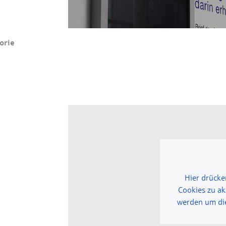
orie
Hier drücke
Cookies zu ak
werden um die