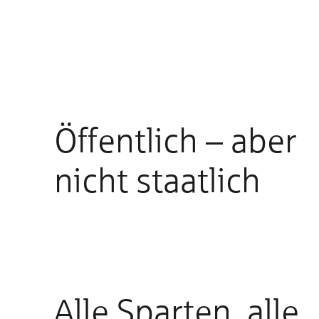
Öffentlich – aber
nicht staatlich
Alle Sparten, alle