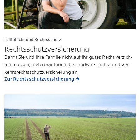
Haftpflicht und Rechtsschutz
Rechtsschutz­versicherung
Da­mit Sie und Ih­re Fa­mi­lie nicht auf Ihr gu­tes Recht ver­zich­
ten müs­sen, bie­ten wir Ih­nen die Land­­wirt­schafts- und Ver­
kehrs­­rechts­­schutz­­­ver­si­che­rung an.
Zur Rechtsschutz­versicherung