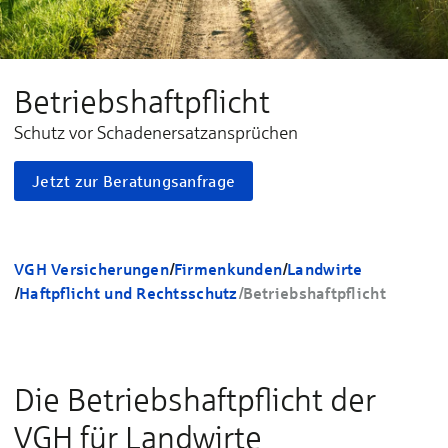
Betriebshaftpflicht
Schutz vor Schadenersatzansprüchen
Jetzt zur Beratungsanfrage
VGH Versicherungen
/
Firmenkunden
/
Landwirte
/
Haftpflicht und Rechtsschutz
/
Betriebshaftpflicht
Die Betriebs­haft­pflicht der
VGH für Land­wirte