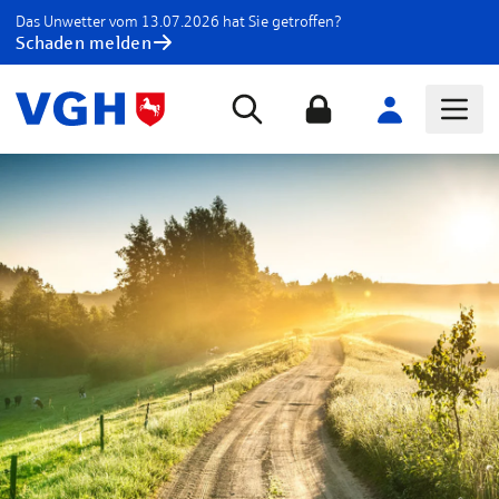
Das Unwetter vom 13.07.2026 hat Sie getroffen?
Schaden melden