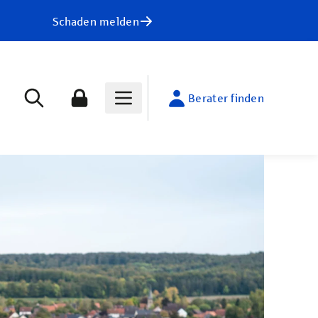
Schaden melden
Berater finden