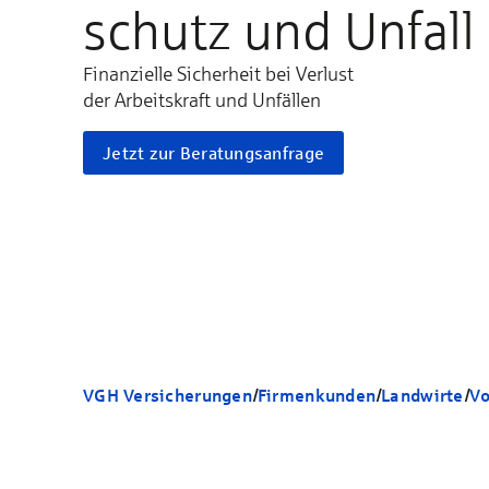
schutz und Unfall
Finanzielle Sicherheit bei Verlust
der Ar­beits­kraft und Unfällen
Jetzt zur Beratungsanfrage
VGH Versicherungen
/
Firmenkunden
/
Landwirte
/
Vo