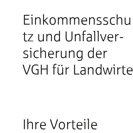
Einkommensschu
tz und Un­fall­ver­
sicherung der
VGH für Land­wirt
Ihre Vorteile