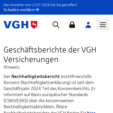
Das Unwetter vom 13.07.2026 hat Sie getroffen?
Schaden melden
Geschäftsberichte der VGH
Versicherungen
Hinweis:
Nachhaltigkeitsbericht
Der
(nichtfinanzielle
Konzern-Nachhaltigkeitserklärung) ist seit dem
Geschäftsjahr 2024 Teil des Konzernberichts. Er
informiert auf Basis europäischer Standards
(CSRD/ESRS) über die konzernweiten
Nachhaltigkeitsaktivitäten. Ältere
hier
Nachhaltigkeitsberichte der VGH finden Sie
.