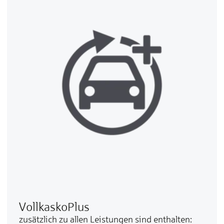
VollkaskoPlus
zusätzlich zu al­len Leis­tun­gen sind enthalten: