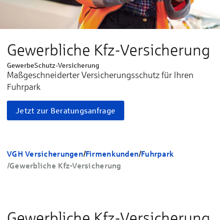
Gewerbliche Kfz-Versicherung
GewerbeSchutz-Versicherung
Maßgeschneider­ter Ver­siche­rungs­schutz für Ihren
Fuhrpark
Jetzt zur Beratungsanfrage
VGH Versicherungen
/
Firmenkunden
/
Fuhrpark
/
Gewerbliche Kfz-Versicherung
Gewerbliche Kfz-Versicherung