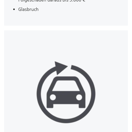
Glas­bruch