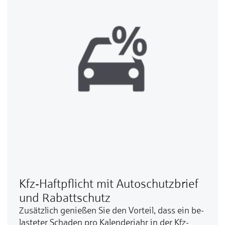
Kfz-Haftpflicht mit Autoschutzbrief
und Rabattschutz
Zu­sätz­lich ge­nießen Sie den Vor­teil, dass ein be­
las­te­ter Scha­den pro Ka­len­der­jahr in der Kfz-