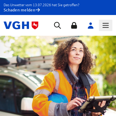
Das Unwetter vom 13.07.2026 hat Sie getroffen?
Schaden melden