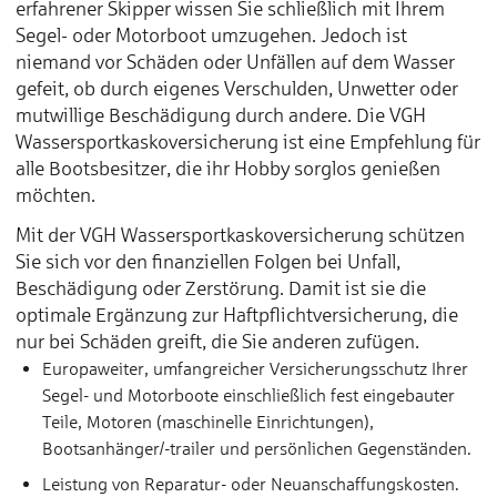
erfahrener Skipper wissen Sie schließlich mit Ihrem
Segel- oder Motorboot umzugehen. Jedoch ist
niemand vor Schäden oder Unfällen auf dem Wasser
gefeit, ob durch eigenes Verschulden, Unwetter oder
mutwillige Beschädigung durch andere. Die VGH
Wassersportkaskoversicherung ist eine Empfehlung für
alle Bootsbesitzer, die ihr Hobby sorglos genießen
möchten.
Mit der VGH Wassersportkaskoversicherung schützen
Sie sich vor den finanziellen Folgen bei Unfall,
Beschädigung oder Zerstörung. Damit ist sie die
optimale Ergänzung zur Haftpflichtversicherung, die
nur bei Schäden greift, die Sie anderen zufügen.
Europaweiter, umfangreicher Versicherungsschutz Ihrer
Segel- und Motorboote einschließlich fest eingebauter
Teile, Motoren (maschinelle Einrichtungen),
Bootsanhänger/-trailer und persönlichen Gegenständen.
Leistung von Reparatur- oder Neuanschaffungskosten.