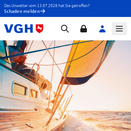
Das Unwetter vom 13.07.2026 hat Sie getroffen?
Schaden melden