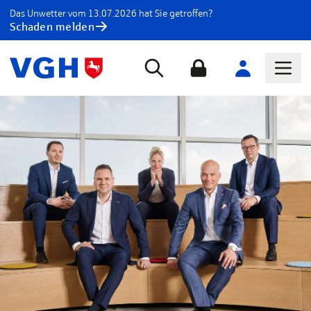
Das Unwetter vom 13.07.2026 hat Sie getroffen?
Schaden melden