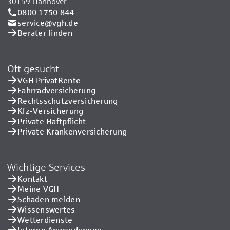
30159 Hannover
0800 1750 844
service@vgh.de
Berater finden
Oft gesucht
VGH PrivatRente
Fahrradversicherung
Rechtsschutzversicherung
Kfz-Versicherung
Private Haftpflicht
Private Kranken­versicherung
Wichtige Services
Kontakt
Meine VGH
Schaden melden
Wissenswertes
Wetterdienste
Interne Anwendungen