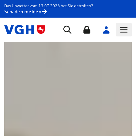
Das Unwetter vom 13.07.2026 hat Sie getroffen?
Schaden melden