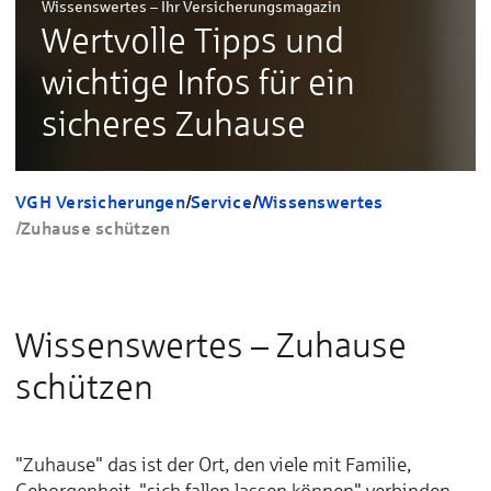
Wissenswertes – Ihr Versicherungsmagazin
Wertvolle Tipps und
wichtige Infos für ein
sicheres Zuhause
VGH Versicherungen
/
Service
/
Wissenswertes
/
Zuhause schützen
Wissenswertes – Zuhause
schützen
"Zuhause" das ist der Ort, den viele mit Familie,
Geborgenheit, "sich fallen lassen können" verbinden.