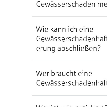
n
Gewässerschaden me
Wie kann ich eine
Gewässerschadenhaftp
erung abschließen?
Wer braucht eine
Gewässerschadenhaft