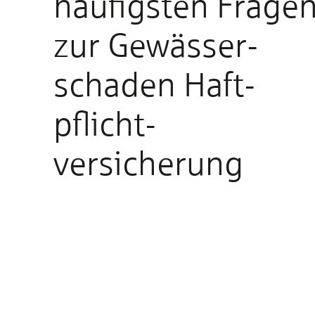
häufigsten Fra­ge
zur Gewässer­
schaden Haft­
pflicht­
versicherung