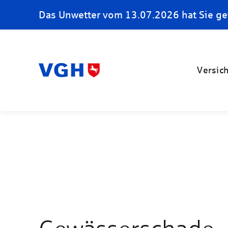
Das Unwetter vom 13.07.2026 hat Sie ge
Versic