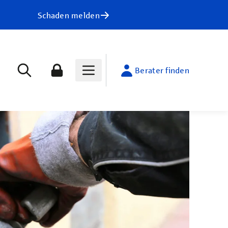
Schaden melden
Berater finden