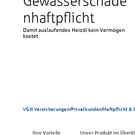
Gewässerschade
n­haftpflicht
Damit auslaufendes Heizöl kein Vermögen
kostet
VGH Versicherungen
/
Privatkunden
/
Haftpflicht &
Ihre Vorteile
Unser Produkt im Überbl