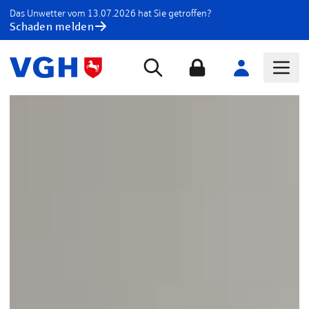
Das Unwetter vom 13.07.2026 hat Sie getroffen?
Schaden melden