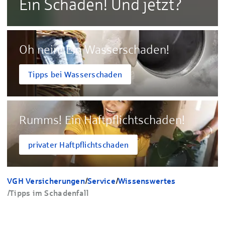
Ein Schaden! Und jetzt?
Oh nein! Ein Wasserschaden!
Tipps bei Wasserschaden
Rumms! Ein Haftpflicht­schaden!
privater Haftpflichtschaden
VGH Versicherungen
/
Service
/
Wissenswertes
/
Tipps im Schadenfall