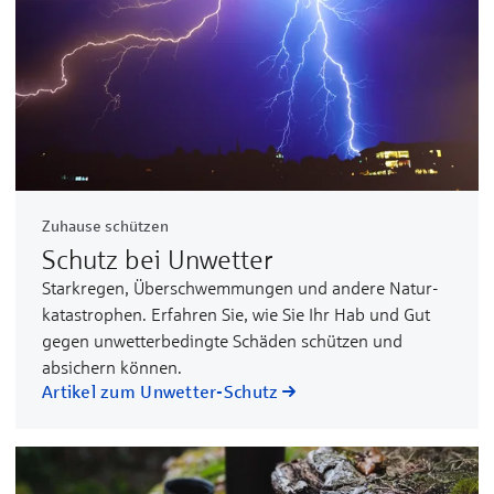
Zuhause schützen
Schutz bei Unwetter
Stark­regen, Über­schwem­mungen und andere Natur­
katastro­phen. Erfahren Sie, wie Sie Ihr Hab und Gut
gegen unwetter­bedingte Schäden schützen und
absichern können.
Artikel zum Unwetter-Schutz