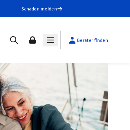
Schaden melden
Berater finden