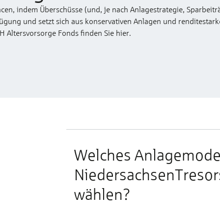
cen, indem Überschüsse (und, je nach Anlagestrategie, Sparbeit
fügung und setzt sich aus konservativen Anlagen und renditestar
Altersvorsorge Fonds finden Sie hier.
Welches Anlagemodel
n
NiedersachsenTresors
wählen?