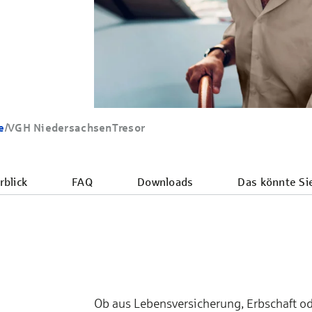
e
/
VGH NiedersachsenTresor
blick
FAQ
Downloads
Das könnte Si
Ob aus Lebensversicherung, Erbschaft od