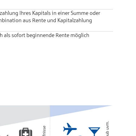
­zahlung Ihres Kapitals in einer Sum­me oder
bi­nation aus Rente und Kapitalzahlung
h als sofort beginn­ende Rente mög­lich