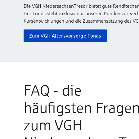
Die VGH NiedersachsenTresor bietet gute Renditechan
Der Fonds steht exklusiv nur unseren Kunden zur Ver
Kursentwicklungen und die Zusammensetzung des VGH 
Zum VGH Altersvorsorge Fonds
FAQ - die
häufigsten Frage
zum VGH