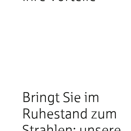
Bringt Sie im
Ruhestand zum
Strahlen: unsere