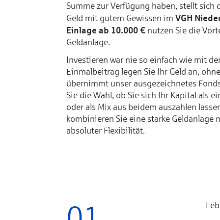
Summe zur Verfügung haben, stellt sich 
VGH Niede
Geld mit gutem Gewissen im
Einlage ab 10.000 €
nutzen Sie die Vorte
Geldanlage.
Investieren war nie so einfach wie mit 
Einmalbeitrag legen Sie Ihr Geld an, oh
übernimmt unser ausgezeichnetes Fonds
Sie die Wahl, ob Sie sich Ihr Kapital als
oder als Mix aus beidem auszahlen lass
kombinieren Sie eine starke Geldanlage mi
absoluter Flexibilität.
01
Leb