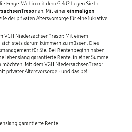
die Frage: Wohin mit dem Geld? Legen Sie Ihr
rsachsenTresor
einmaligen
an. Mit einer
ile der privaten Altersvorsorge für eine lukrative
dem VGH NiedersachsenTresor: Mit einem
ne sich stets darum kümmern zu müssen. Dies
management für Sie. Bei Rentenbeginn haben
 eine lebenslang garantierte Rente, in einer Summe
en möchten. Mit dem VGH NiedersachsenTresor
t privater Altersvorsorge - und das bei
ens­lang garan­tierte Rente