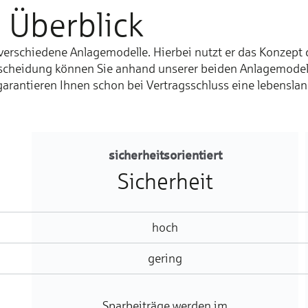
 Überblick
erschiedene Anlagemodelle. Hierbei nutzt er das Konzept d
scheidung können Sie anhand unserer beiden Anlagemodelle
 garantieren Ihnen schon bei Vertragsschluss eine lebensl
sicherheitsorientiert
Sicherheit
hoch
gering
Sparbeiträge werden im