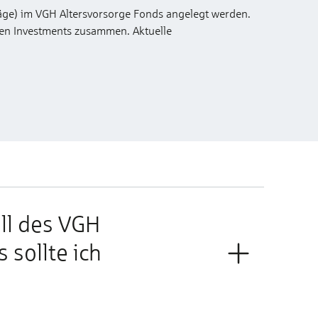
räge) im VGH Altersvorsorge Fonds angelegt werden.
ken Investments zusammen. Aktuelle
l des VGH
 sollte ich