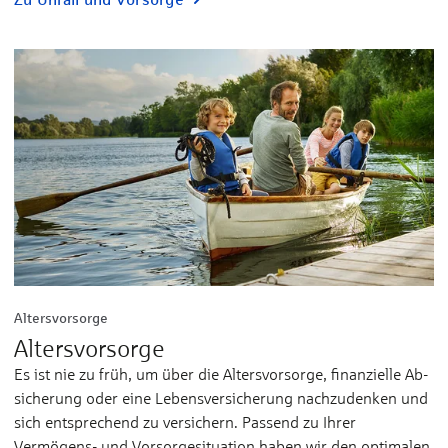
Altersvorsorge
Altersvorsorge
Es ist nie zu früh, um über die Alters­vor­sorge, finan­zielle Ab­
sicherung oder eine Lebens­ver­sicherung nach­zu­denken und
sich ent­sprechend zu ver­sichern. Pas­send zu Ihrer
Vermögens- und Vor­sorge­situation ha­ben wir den opti­malen