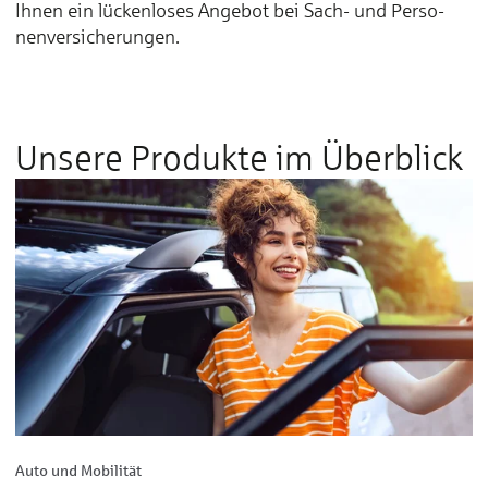
Ihnen ein lücken­loses An­ge­bot bei Sach- und Per­so­
nen­ver­sicherungen.
Unsere Produkte im Überblick
Auto und Mobilität