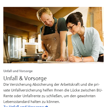
Unfall und Vorsorge
Unfall & Vorsorge
Die Ver­sicherung Ab­siche­rung der Arbeits­kraft und die pri­
vate Un­fall­ver­sicherung hel­fen Ihnen die Lücke zwischen BU-
Ren­te oder Un­fall­rente zu schlie­ßen, um den gewohnten
Lebens­stan­dard hal­ten zu kön­nen.
Zu Unfall und Vorsorge