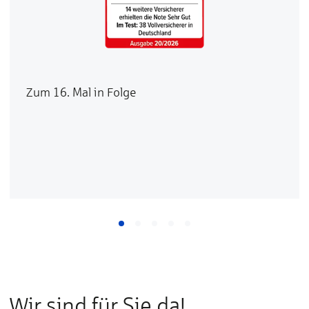
Zum 16. Mal in Folge
Wir sind für Sie da!