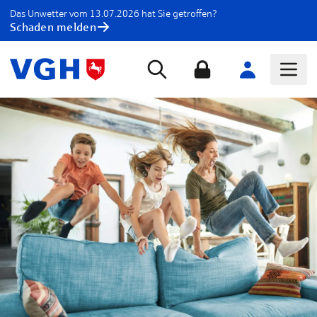
Das Unwetter vom 13.07.2026 hat Sie getroffen?
Schaden melden