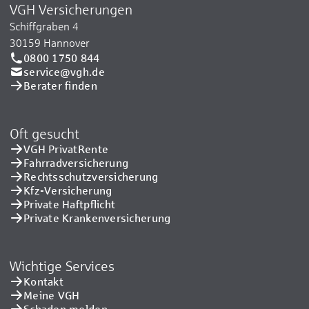
VGH Versicherungen
Schiffgraben 4
30159 Hannover
0800 1750 844
service@vgh.de
Berater finden
Oft gesucht
VGH PrivatRente
Fahrradversicherung
Rechtsschutzversicherung
Kfz-Versicherung
Private Haftpflicht
Private Kranken­versicherung
Wichtige Services
Kontakt
Meine VGH
Schaden melden