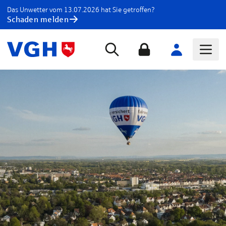
Das Unwetter vom 13.07.2026 hat Sie getroffen?
Schaden melden