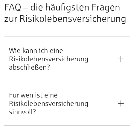
FAQ – die häu­figsten Fra­gen
zur Risiko­lebens­ver­sicherung
Wie kann ich eine
Risikolebensversicherung
abschließen?
Für wen ist eine
Risikolebensversicherung
sinnvoll?