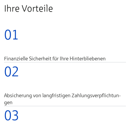
Ihre Vorteile
01
Finanzielle Sicherheit für Ihre Hinterbliebenen
02
Absicherung von lang­fris­ti­gen Zah­lungs­ver­pflich­tun­
gen
03