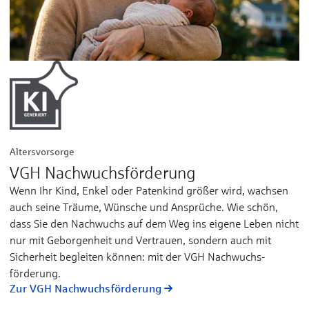
Altersvorsorge
VGH Nachwuchsförderung
Wenn Ihr Kind, Enkel oder Paten­kind größer wird, wachsen
auch seine Träume, Wünsche und An­sprüche. Wie schön,
dass Sie den Nach­wuchs auf dem Weg ins eigene Leben nicht
nur mit Ge­borgen­heit und Ver­trauen, sondern auch mit
Sicher­heit be­gleiten können: mit der VGH Nach­wuchs­
förderung.
Zur VGH Nachwuchsförderung