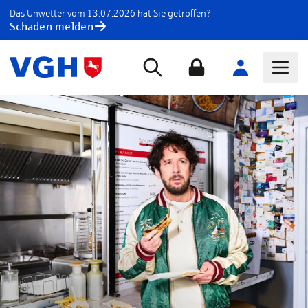
Das Unwetter vom 13.07.2026 hat Sie getroffen?
Schaden melden