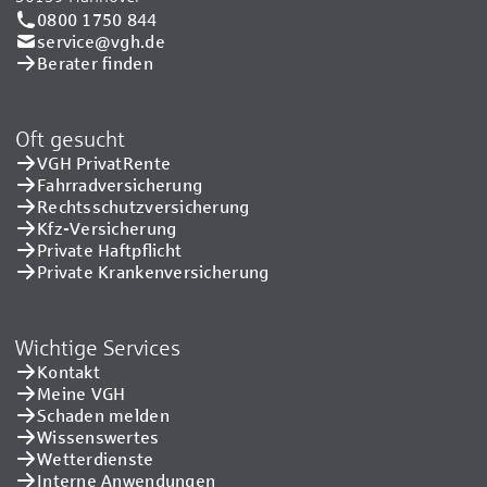
0800 1750 844
service@vgh.de
Berater finden
Oft gesucht
VGH PrivatRente
Fahrradversicherung
Rechtsschutzversicherung
Kfz-Versicherung
Private Haftpflicht
Private Kranken­versicherung
Wichtige Services
Kontakt
Meine VGH
Schaden melden
Wissenswertes
Wetterdienste
Interne Anwendungen