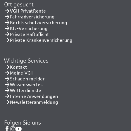
Oft gesucht
VGH PrivatRente
Fahrradversicherung
Rechtsschutzversicherung
Kfz-Versicherung
Private Haftpflicht
Private Kranken­versicherung
Wichtige Services
Kontakt
Meine VGH
Schaden melden
Wissenswertes
Wetterdienste
Interne Anwendungen
Newsletteranmeldung
Folgen Sie uns