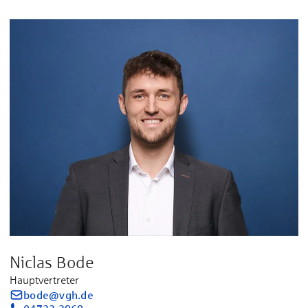
Niclas Bode
Hauptvertreter
bode@vgh.de