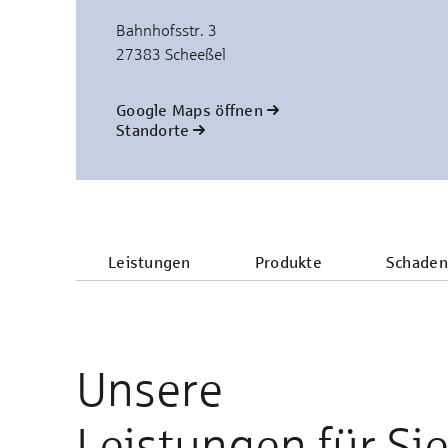
Bahnhofsstr. 3
27383 Scheeßel
Google Maps öffnen
Standorte
Leistungen
Produkte
Schaden
Unsere
Leistungen für Si