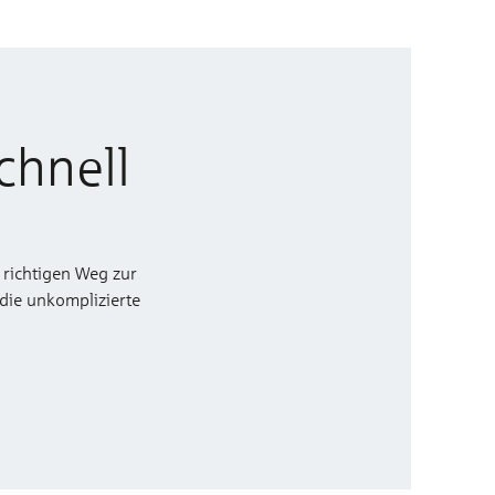
chnell
 richtigen Weg zur
 die unkomplizierte