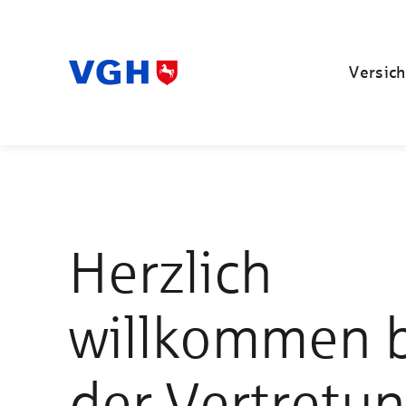
Versich
Herzlich
willkommen 
der Vertretu