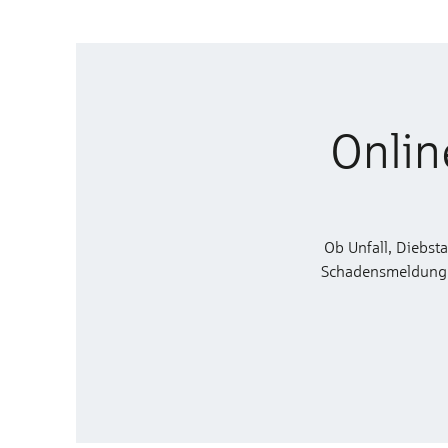
Onlin
Ob Unfall, Diebst
Schadensmeldung zu