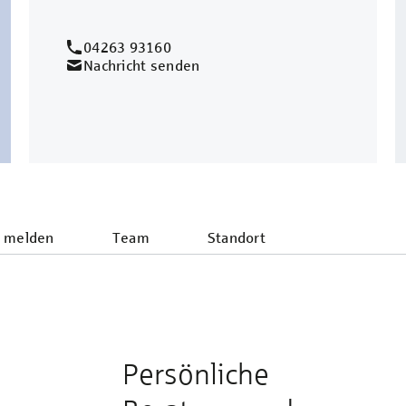
04263 93160
Nachricht senden
 melden
Team
Standort
Persönliche
e