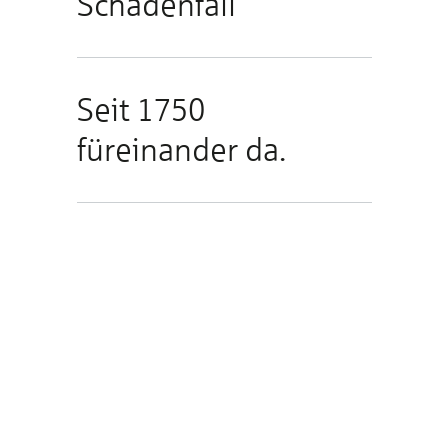
Schadenfall
Seit 1750
füreinander da.