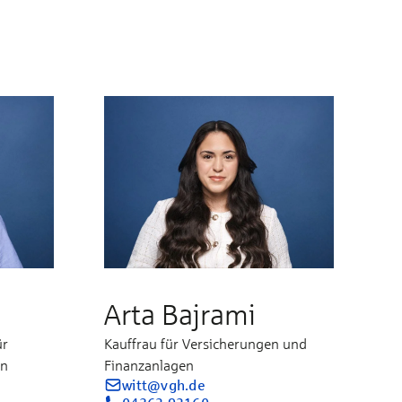
Arta Bajrami
ür
Kauffrau für Versicherungen und
en
Finanzanlagen
witt@vgh.de