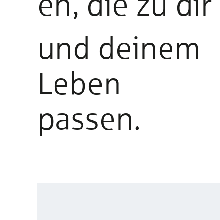
en, die zu dir
und deinem
Leben
passen.