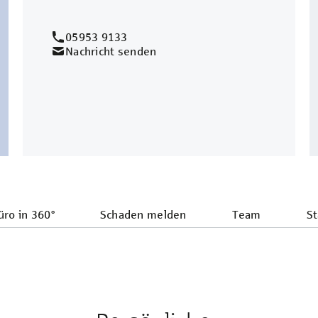
05953 9133
Nachricht senden
ro in 360°
Schaden melden
Team
St