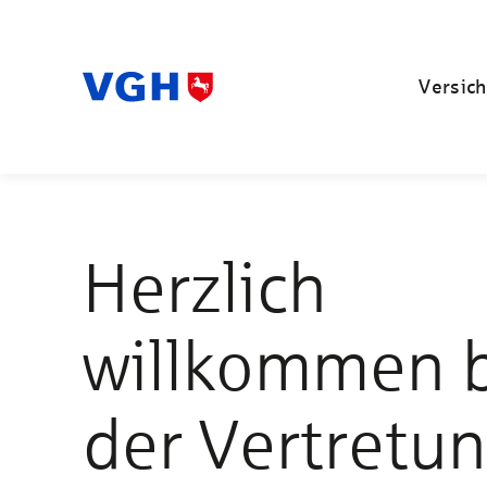
Versich
Herzlich
willkommen 
der Vertretu