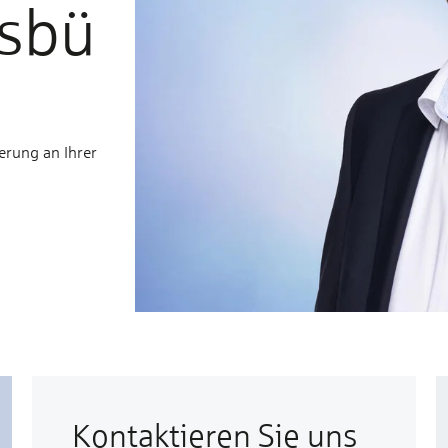
gsbü
erung an Ihrer
Kontaktieren Sie uns