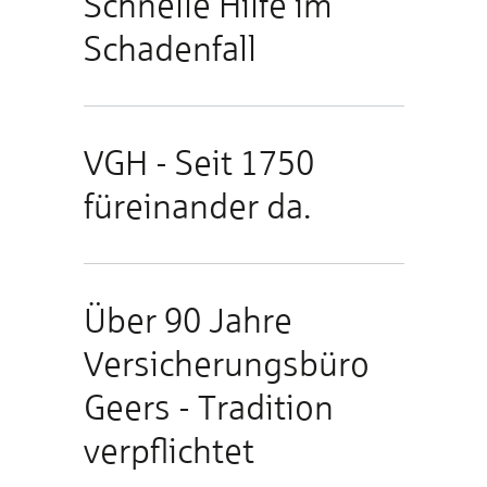
Schnelle Hilfe im
Schadenfall
VGH - Seit 1750
füreinander da.
Über 90 Jahre
Versicherungsbüro
Geers - Tradition
verpflichtet