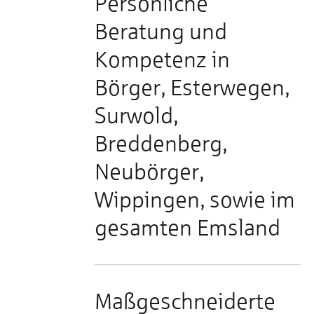
Persönliche
e
Beratung und
Kompetenz in
Börger, Esterwegen,
Surwold,
Breddenberg,
Neubörger,
Wippingen, sowie im
gesamten Emsland
Maßgeschneiderte