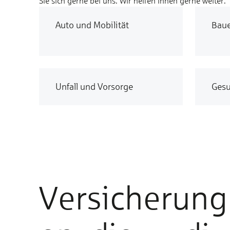
Sie sich gerne bei uns. Wir helfen Ihnen gerne weiter.
Auto und Mobilität
Bau
Unfall und Vorsorge
Gesu
Versicherung