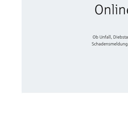
Onlin
Ob Unfall, Diebst
Schadensmeldung zu