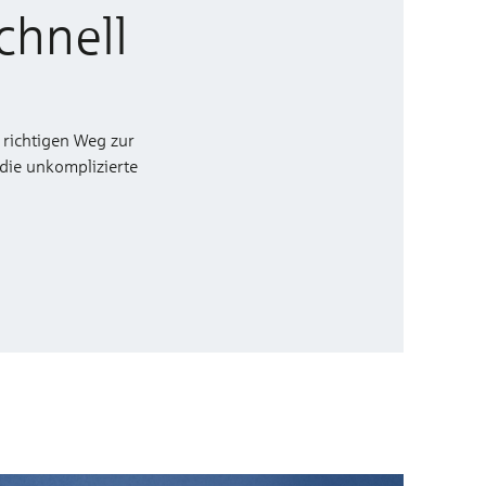
chnell
 richtigen Weg zur
 die unkomplizierte