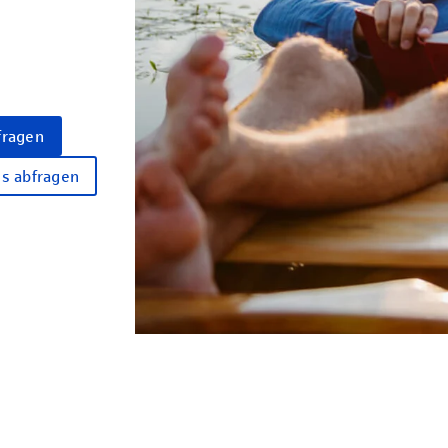
fragen
us abfragen