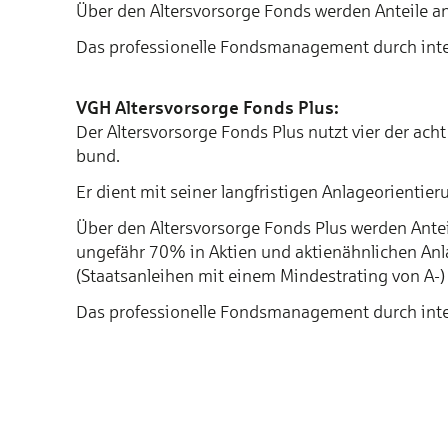
Über den Alters­vorsorge Fonds werden Anteile an 
Das professionelle Fonds­management durch inter­
VGH Altersvorsorge Fonds Plus:
Der Alters­vorsorge Fonds Plus nutzt vier der ach
bund.
Er dient mit seiner lang­fristigen Anlage­orientier
Über den Alters­vorsorge Fonds Plus werden Anteil
ungefähr 70% in Aktien und aktienähnlichen Anl
(Staatsanleihen mit einem Mindestrating von A-) 
Das professionelle Fonds­management durch inter­