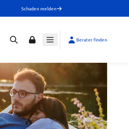
Schaden melden
Berater finden