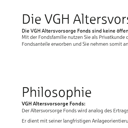
Die VGH Altersvo
Die VGH Alters­vorsorge Fonds sind keine öffent
Mit der Fondsfamilie nutzen Sie als Privat­kunde
Fondsanteile erworben und Sie nehmen somit an d
Philosophie
VGH Altersvorsorge Fonds:
Der Alters­vorsorge Fonds wird analog des Er­trag
Er dient mit seiner lang­fristigen Anlage­orientier