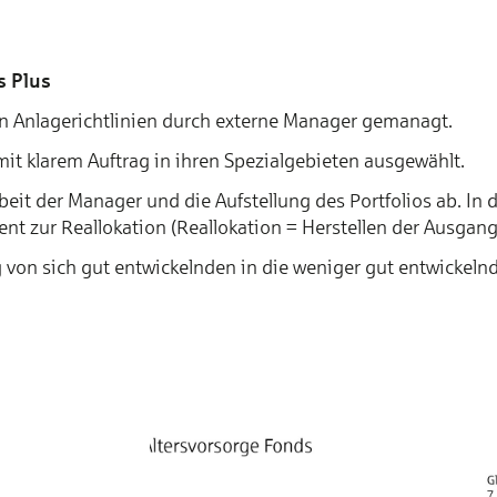
s Plus
n Anlagerichtlinien durch externe Manager ge­managt.
t klarem Auftrag in ihren Spezialgebieten ausgewählt.
eit der Manager und die Aufstellung des Portfolios ab. In
 zur Reallokation (Reallokation = Herstellen der Ausgang
 von sich gut entwickelnden in die weniger gut entwickeln