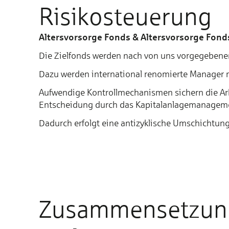
Risikosteuerung
Altersvorsorge Fonds & Altersvorsorge Fond
Die Ziel­fonds werden nach von uns vorgegebene
Dazu werden international renomierte Manager mi
Aufwendige Kontrollmechanismen sichern die Arb
Entscheidung durch das Kapitalanlagemanagement
Dadurch erfolgt eine antizyklische Umschichtung
Zusammensetzun