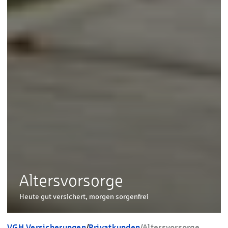
Altersvorsorge
Heute gut versichert, morgen sorgenfrei
VGH Versicherungen
/
Privatkunden
/
Altersvorsorge