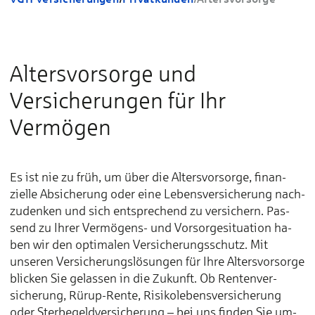
Altersvorsorge und
Versicherungen für Ihr
Vermögen
Es ist nie zu früh, um über die Alters­vor­sorge, finan­
zielle Ab­sicherung oder eine Lebens­ver­sicherung nach­
zu­denken und sich ent­sprechend zu ver­sichern. Pas­
send zu Ihrer Vermögens- und Vor­sorge­situation ha­
ben wir den opti­malen Ver­sicherungs­schutz. Mit
unseren Ver­sicherungs­lösungen für Ihre Alters­vor­sorge
blic­ken Sie ge­las­sen in die Zu­kunft. Ob Renten­ver­
sicherung, Rürup-Rente, Risiko­lebens­ver­sicherung
oder Sterbe­geld­ver­sicherung – bei uns fin­den Sie um­