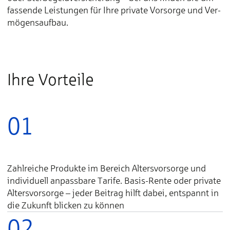
fas­sende Lei­stungen für Ihre pri­vate Vor­sorge und Ver­
mögens­auf­bau.
Ihre Vorteile
01
Zahlreiche Produkte im Bereich Altersvorsorge und
individuell anpassbare Tarife. Basis-Rente oder private
Altersvorsorge – jeder Beitrag hilft dabei, entspannt in
die Zukunft blicken zu können
02