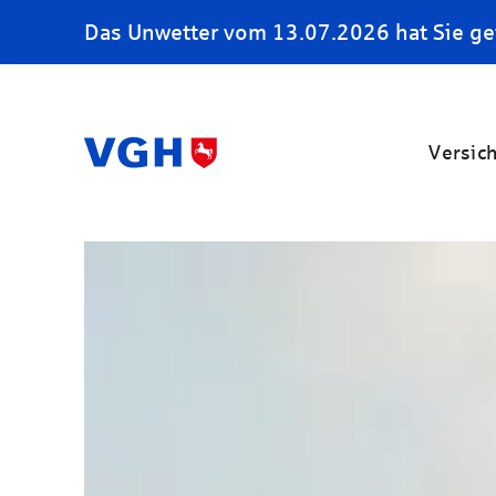
Das Unwetter vom 13.07.2026 hat Sie ge
Versic