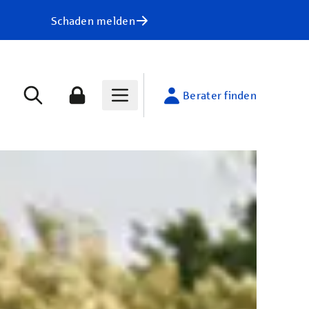
Schaden melden
Berater finden